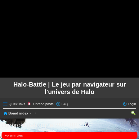
Halo-Battle | Le jeu par navigateur sur
l'univers de Halo
Quick links
Unread posts
FAQ
Login
Board index
ear
chabrole debarque!!!!!!!!!!!!!!!!!!
ch
Forum rules