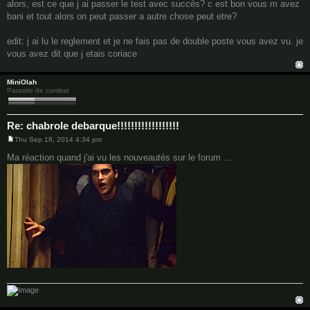
alors, est ce que j ai passer le test avec succés? c est bon vous m avez
bani et tout alors on peut passer a autre chose peut etre?
edit: j ai lu le reglement et je ne fais pas de double poste vous avez vu. je
vous avez dit que j etais coriace
MiniOlah
Parasite de combat
Re: chabrole debarque!!!!!!!!!!!!!!!!!!
Thu Sep 18, 2014 4:34 pm
P
o
Ma réaction quand j'ai vu les nouveautés sur le forum ...
s
t