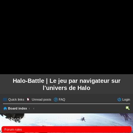
Halo-Battle | Le jeu par navigateur sur
l'univers de Halo
Quick links
Unread posts
FAQ
Login
Board index
ear
chabrole debarque!!!!!!!!!!!!!!!!!!
ch
Forum rules