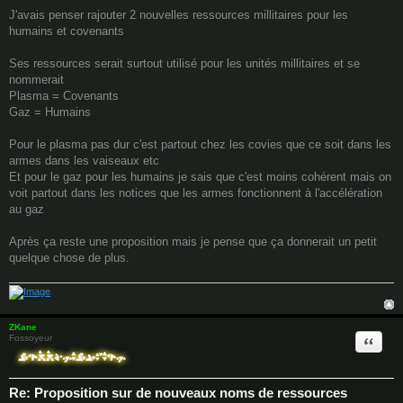
o
J'avais penser rajouter 2 nouvelles ressources millitaires pour les
s
humains et covenants
t
Ses ressources serait surtout utilisé pour les unités millitaires et se
nommerait
Plasma = Covenants
Gaz = Humains
Pour le plasma pas dur c'est partout chez les covies que ce soit dans les
armes dans les vaiseaux etc
Et pour le gaz pour les humains je sais que c'est moins cohérent mais on
voit partout dans les notices que les armes fonctionnent à l'accélération
au gaz
Après ça reste une proposition mais je pense que ça donnerait un petit
quelque chose de plus.
ZKane
Quote
Fossoyeur
Re: Proposition sur de nouveaux noms de ressources