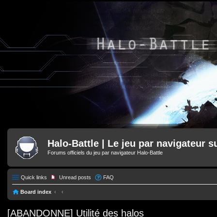
Halo-Battle | Le jeu par navigateur s
Forums officiels du jeu par navigateur Halo-Battle
Quick links
Unread posts
FAQ
Board index
[ABANDONNE] Utilité des halos