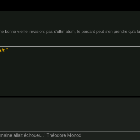
 bonne vieille invasion: pas d'ultimatum, le perdant peut s'en prendre qu'à l
ir."
humaine allait échouer..." Théodore Monod