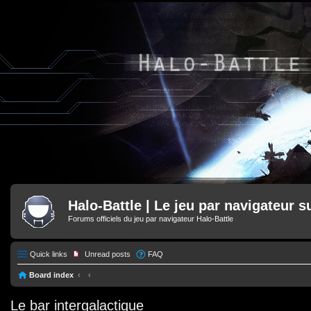
Halo-Battle | Le jeu par navigateur s
Forums officiels du jeu par navigateur Halo-Battle
Quick links
Unread posts
FAQ
Board index
Le bar intergalactique