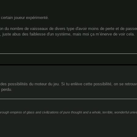
 certain joueur expérimenté.
ion du nombre de vaisseaux de divers type d'avoir moins de perte et de passe
e, juste abus des faiblesse d'un système, mais moi ça m’énerve de voir cela.
des possibilités du moteur du jeu. Si tu enlève cette possibilité, on se retro
 perdu.
ough empires of glass and civilizations of pure thought and a whole, terrible, wonderful univer