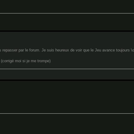
s repasser par le forum. Je suis heureux de voir que le Jeu avance toujours \o
 (corrigé moi si je me trompe)