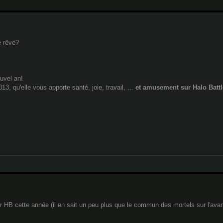
e rêve?
uvel an!
, qu'elle vous apporte santé, joie, travail, ...
et amusement sur Halo Battl
r HB cette année (il en sait un peu plus que le commun des mortels sur l'av