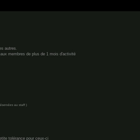
es autres.
 aux membres de plus de 1 mois d'activité
réservées au staff )
etite tolérance pour ceux-ci