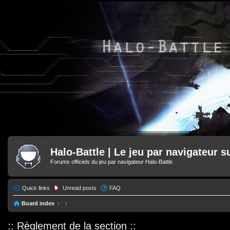
Halo-Battle | Le jeu par navigateur s
Forums officiels du jeu par navigateur Halo-Battle
Quick links
Unread posts
FAQ
Board index
:: Règlement de la section ::