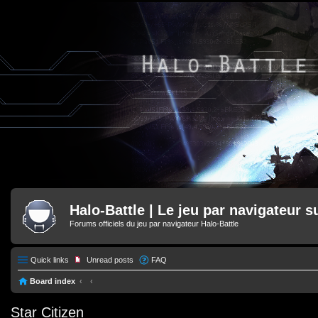
Halo-Battle | Le jeu par navigateur s
Forums officiels du jeu par navigateur Halo-Battle
Quick links
Unread posts
FAQ
Board index
Star Citizen