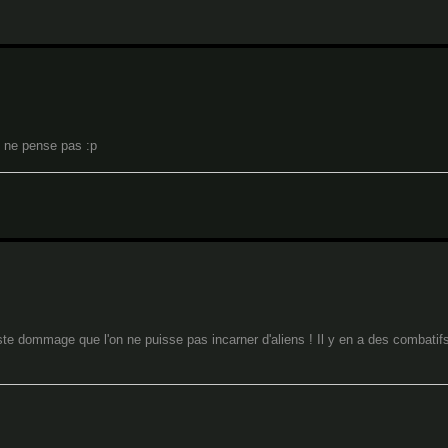
e ne pense pas :p
uste dommage que l'on ne puisse pas incarner d'aliens ! Il y en a des combatifs