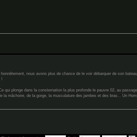
 Bon, honnêtement, nous avons plus de chance de le voir débarquer de son bate
 !
 qui plonge dans la consternation la plus profonde le pauvre 02, au passage.
de la mâchoire, de la gorge, la musculature des jambes et des bras... Un H