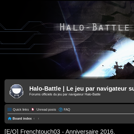
Halo-Battle | Le jeu par navigateur s
Forums officiels du jeu par navigateur Halo-Battle
Quick links
Unread posts
FAQ
Board index
[E/O] Frenchtouch03 - Anniversaire 2016.