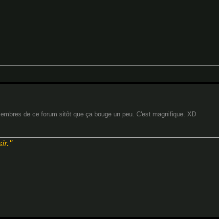
 membres de ce forum sitôt que ça bouge un peu. C'est magnifique. XD
ir."