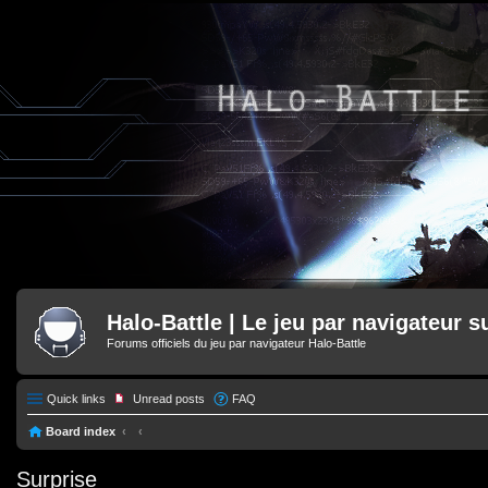
Halo-Battle | Le jeu par navigateur s
Forums officiels du jeu par navigateur Halo-Battle
Quick links
Unread posts
FAQ
Board index
Surprise