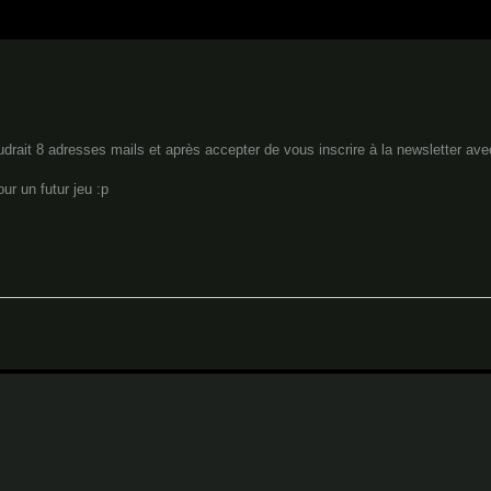
audrait 8 adresses mails et après accepter de vous inscrire à la newsletter a
r un futur jeu :p