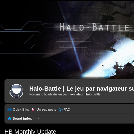
Halo-Battle | Le jeu par navigateur s
Forums officiels du jeu par navigateur Halo-Battle
Quick links
Unread posts
FAQ
Board index
HB Monthly Update