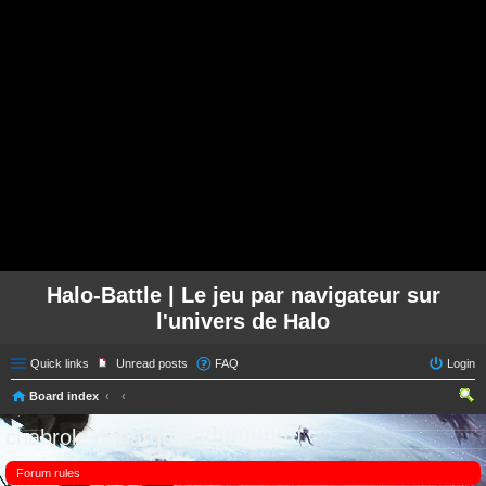
Halo-Battle | Le jeu par navigateur sur
l'univers de Halo
Quick links
Unread posts
FAQ
Login
Board index
ear
chabrole debarque!!!!!!!!!!!!!!!!!!
ch
Forum rules