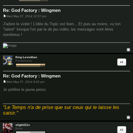
Re: God Factory : Wingmen
Wed May 07, 2014 12:57 pm
P
o
J'adore le violet ! L'idée du Topic est bien... Et puis au moins, vu ton
s
"talent" lorsque l'on par le de jeu vidéo, les messages vont êtres
t
nombreux !
King Leviathan
Quote
Prométhéen
Re: God Factory : Wingmen
Wed May 07, 2014 9:03 pm
P
o
Je préfère le jaune perso.
s
t
"Le Temps n'a de prise que sur ceux qui le laisse les
saisir."
xlight111x
Quote
Brute