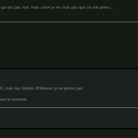
e qui est pas mal, mais sinon je ne crois pas que ce soit prévu...
s II, mais les Gardes d'Honneur je ne pense pas.
pour le moment.