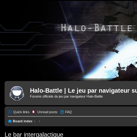
Halo-Battle | Le jeu par navigateur s
Forums officiels du jeu par navigateur Halo-Battle
Quick links
Unread posts
FAQ
Board index
Le bar intergalactique