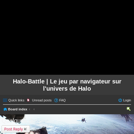
Halo-Battle | Le jeu par navigateur sur
l'univers de Halo
Quick links
Unread posts
FAQ
Login
Board index
ear
Quelques dessins...
ch
Post Reply