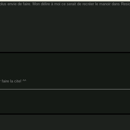
lus envie de faire. Mon délire à moi ce serait de recréer le manoir dans Resid
aire la cite! ^^