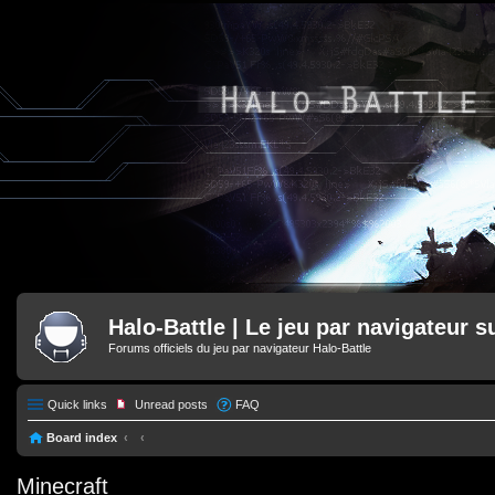
Halo-Battle | Le jeu par navigateur s
Forums officiels du jeu par navigateur Halo-Battle
Quick links
Unread posts
FAQ
Board index
Minecraft