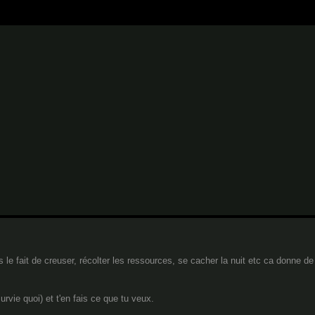
 le fait de creuser, récolter les ressources, se cacher la nuit etc ca donne de l
vie quoi) et t'en fais ce que tu veux.