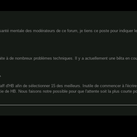
a santé mentale des modérateurs de ce forum, je tiens ce poste pour indiquer l
ite à de nombreux problèmes techniques. Il y a actuellement une bêta en cour
.
aff d'HB afin de sélectionner 15 des meilleurs. Inutile de commencer à l'écrire,
ie de HB. Nous faisons notre possible pour que l'attente soit la plus courte p