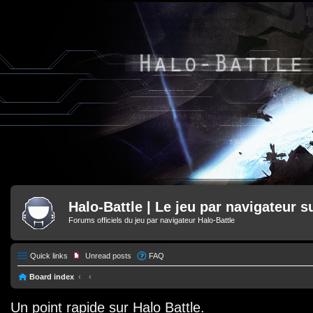
Halo-Battle | Le jeu par navigateur s
Forums officiels du jeu par navigateur Halo-Battle
Quick links
Unread posts
FAQ
Board index
Un point rapide sur Halo Battle.