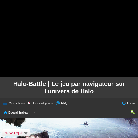
Halo-Battle | Le jeu par navigateur sur
l'univers de Halo
Quick links
Unread posts
FAQ
Login
Board index
ear
Halo
ch
New Topic