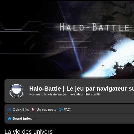
Halo-Battle | Le jeu par navigateur s
Forums officiels du jeu par navigateur Halo-Battle
Quick links
Unread posts
FAQ
Board index
La vie des univers