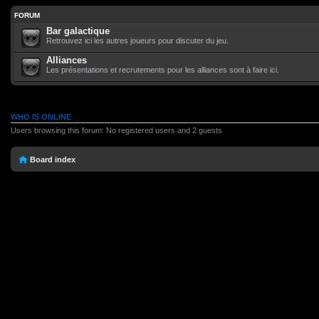
FORUM
Bar galactique
Retrouvez ici les autres joueurs pour discuter du jeu.
Alliances
Les présentations et recrutements pour les alliances sont à faire ici.
WHO IS ONLINE
Users browsing this forum: No registered users and 2 guests
Board index