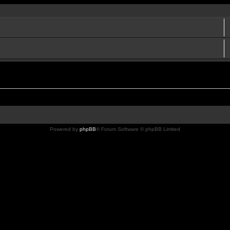
Powered by
phpBB
® Forum Software © phpBB Limited