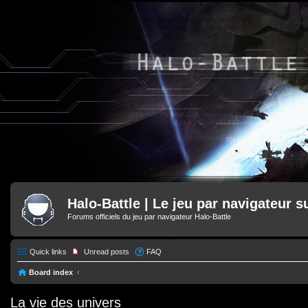
Halo-Battle | Le jeu par navigateur s
Forums officiels du jeu par navigateur Halo-Battle
Quick links
Unread posts
FAQ
Board index
La vie des univers