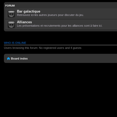
FORUM
Bar galactique
Retrouvez ici les autres joueurs pour discuter du jeu.
Alliances
Les présentations et recrutements pour les alliances sont à faire ici.
WHO IS ONLINE
Users browsing this forum: No registered users and 4 guests
Board index