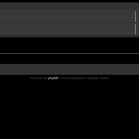
Powered by
phpBB
® Forum Software © phpBB Limited