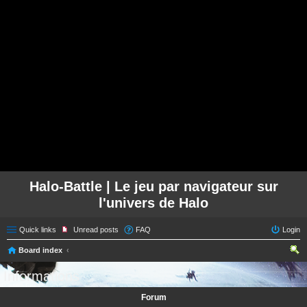
Halo-Battle | Le jeu par navigateur sur
l'univers de Halo
Quick links
Unread posts
FAQ
Login
Board index
ear
Informations
ch
Forum