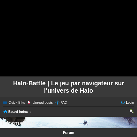
Halo-Battle | Le jeu par navigateur sur
l'univers de Halo
Quick links
Unread posts
FAQ
Login
Board index
ear
Informations
ch
Forum