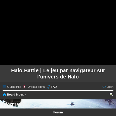
Halo-Battle | Le jeu par navigateur sur
l'univers de Halo
Quick links
Unread posts
FAQ
Login
Board index
ear
Informations
ch
Forum