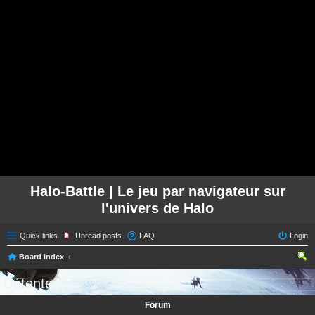
Halo-Battle | Le jeu par navigateur sur
l'univers de Halo
Quick links
Unread posts
FAQ
Login
Board index
ear
Détente
ch
Forum