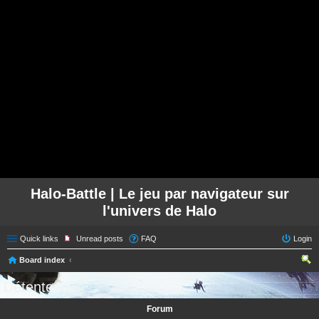
Halo-Battle | Le jeu par navigateur sur
l'univers de Halo
Quick links
Unread posts
FAQ
Login
Board index
ear
Détente
ch
Forum