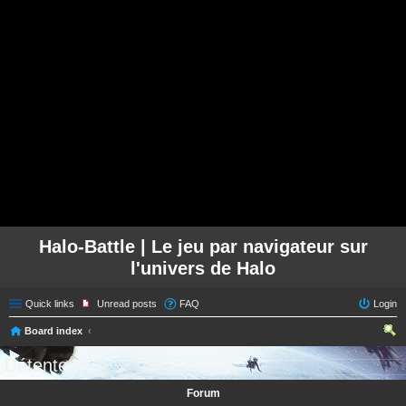
Halo-Battle | Le jeu par navigateur sur
l'univers de Halo
Quick links
Unread posts
FAQ
Login
Board index
ear
Détente
ch
Forum