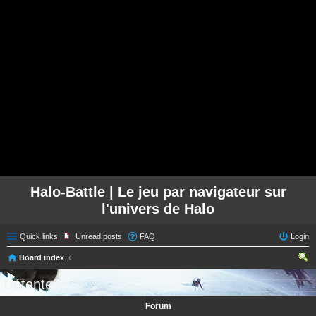
Halo-Battle | Le jeu par navigateur sur
l'univers de Halo
Quick links
Unread posts
FAQ
Login
Board index
ear
Détente
ch
Forum