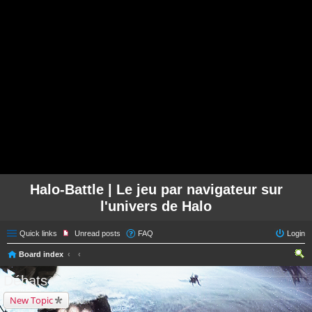
Halo-Battle | Le jeu par navigateur sur
l'univers de Halo
Quick links
Unread posts
FAQ
Login
Board index
ear
Débats
ch
New Topic