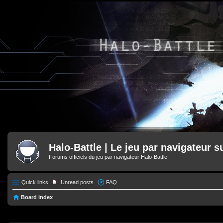
Halo-Battle | Le jeu par navigateur s
Forums officiels du jeu par navigateur Halo-Battle
Quick links
Unread posts
FAQ
Board index