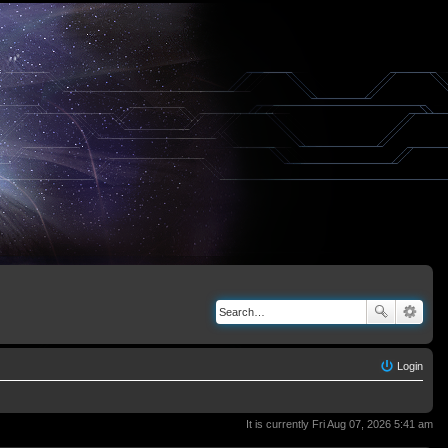
Login
It is currently Fri Aug 07, 2026 5:41 am