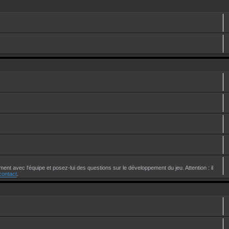
ent avec l'équipe et posez-lui des questions sur le développement du jeu. Attention : il
contact
.