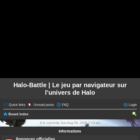
Halo-Battle | Le jeu par navigateur sur
l'univers de Halo
Quick links
Unread posts
FAQ
Login
Board index
ear
It is currently Sun Aug 09, 2026 7:13 am
ch
Informations
Annonces officielles