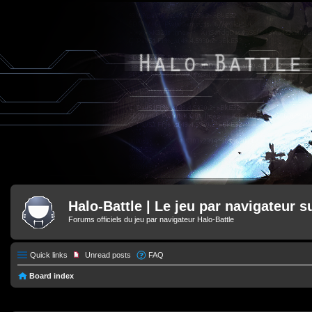
Halo-Battle | Le jeu par navigateur s
Forums officiels du jeu par navigateur Halo-Battle
Quick links
Unread posts
FAQ
Board index