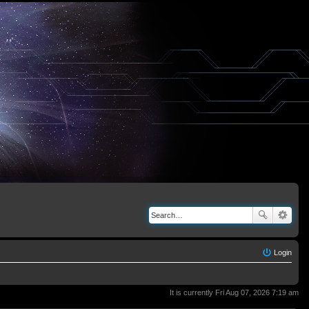
Login
It is currently Fri Aug 07, 2026 7:19 am