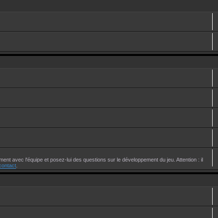
ent avec l'équipe et posez-lui des questions sur le développement du jeu. Attention : il
contact
.