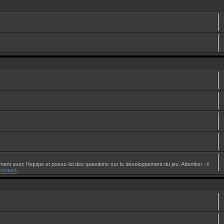
ent avec l'équipe et posez-lui des questions sur le développement du jeu. Attention : il
contact
.