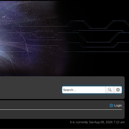
Login
It is currently Sat Aug 08, 2026 7:22 am