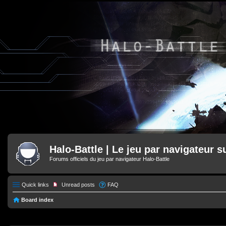
Halo-Battle | Le jeu par navigateur s
Forums officiels du jeu par navigateur Halo-Battle
Quick links
Unread posts
FAQ
Board index