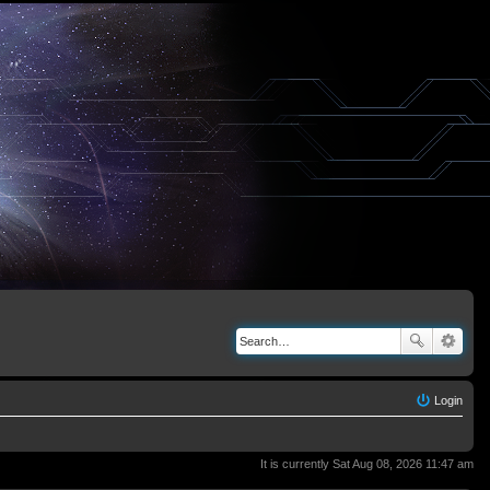
Login
It is currently Sat Aug 08, 2026 11:47 am