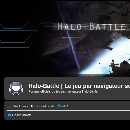
Halo-Battle | Le jeu par navigateur s
Forums officiels du jeu par navigateur Halo-Battle
Quick links
Unread posts
FAQ
Board index