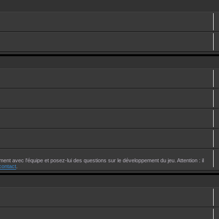
ent avec l'équipe et posez-lui des questions sur le développement du jeu. Attention : il
contact
.